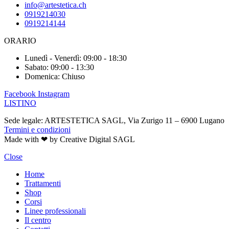
info@artestetica.ch
0919214030
0919214144
ORARIO
Lunedì - Venerdì: 09:00 - 18:30
Sabato: 09:00 - 13:30
Domenica: Chiuso
Facebook
Instagram
LISTINO
Sede legale: ARTESTETICA SAGL, Via Zurigo 11 – 6900 Lugano
Termini e condizioni
Made with ❤ by Creative Digital SAGL
Close
Home
Trattamenti
Shop
Corsi
Linee professionali
Il centro