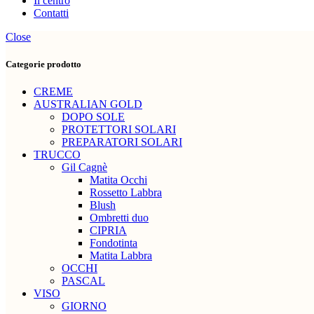
Il centro
Contatti
Close
Categorie prodotto
CREME
AUSTRALIAN GOLD
DOPO SOLE
PROTETTORI SOLARI
PREPARATORI SOLARI
TRUCCO
Gil Cagnè
Matita Occhi
Rossetto Labbra
Blush
Ombretti duo
CIPRIA
Fondotinta
Matita Labbra
OCCHI
PASCAL
VISO
GIORNO