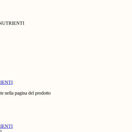
NUTRIENTI
IENTI
te nella pagina del prodotto
IENTI
0