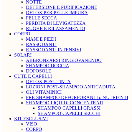
NOTTE
DETERSIONE E PURIFICAZIONE
DETOX PER PELLE IMPURA
PELLE SECCA
PERDITA DI LEVIGATEZZA
RUGHE E RILASSAMENTO
CORPO
MANI E PIEDI
RASSODANTI
RASSODANTI INTENSIVI
SOLARI
ABBRONZARSI RINGIOVANENDO
SHAMPOO DOCCIA
DOPOSOLE
CUTE E CAPELLI
DETOX POST-TINTA
LOZIONI POST-SHAMPOO ANTICADUTA
OLI VITAMINICI
PRE-SHAMPOO DEFORFORANTI o NUTRIENTI
SHAMPOO LIQUIDI CONCENTRATI
SHAMPOO CAPELLI GRASSI
SHAMPOO CAPELLI SECCHI
KIT ESCLUSIVI
VISO
CORPO